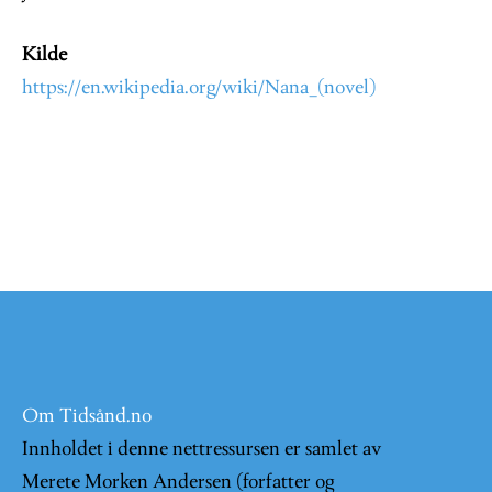
Kilde
https://en.wikipedia.org/wiki/Nana_(novel)
Om Tidsånd.no
Innholdet i denne nettressursen er samlet av
Merete Morken Andersen (forfatter og