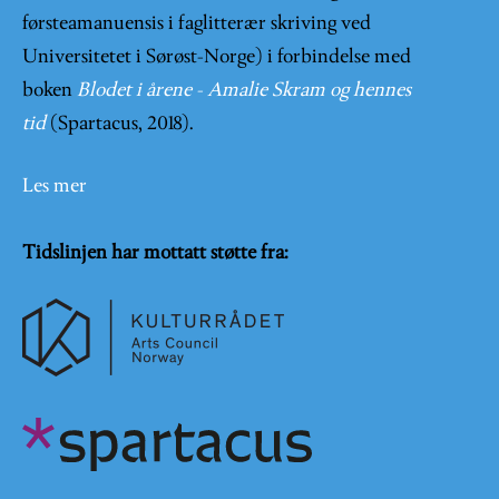
førsteamanuensis i faglitterær skriving ved
Universitetet i Sørøst-Norge) i forbindelse med
boken
Blodet i årene - Amalie Skram og hennes
tid
(Spartacus, 2018).
Les mer
Tidslinjen har mottatt støtte fra: