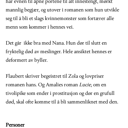
har evnen til åpne portene til alt innestengt, mørkt
mannlig begjær, og utover i romanen som hun utvikle
seg til å bli et slags kvinnemonster som fortærer alle
menn som kommer i hennes vei.
Det går ikke bra med Nana. Hun dør til slutt en
fryktelig død av meslinger. Hele ansiktet hennes er
deformert av byller.
Flaubert skriver begeistret til Zola og lovpriser
romanen hans. Og Amalies roman
Lucie
, om en
tivolipike som ender i prostitusjon og dør en grufull
død, skal ofte komme til å bli sammenliknet med den.
Personer