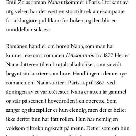
Emil Zolas roman
Nana
utkommer i Paris. I forkant av
utgivelsen har det vært en storstilt reklamekampanje
for å klargjøre publikum for boken, og den blir en
umiddelbar suksess.
Romanen handler om horen Nana, som man har
kunnet lese om i romanen
L'Assommoir
fra 1877. Her er
Nana datteren til en brutalt alkoholiker, som så vidt
begynt sin karriere som hore. Handlingen i denne nye
romanen om Nana starter i Paris i april 1867, ved
åpningen av et varietéteater. Nana er atten år gammel
og står på scenen i hovedrollen i en operette. Som
sanger og skuespiller er hun elendig, men det er heller
ikke derfor hun har fått rollen. Hun har nemlig en
voldsom tiltrekningskraft på menn. Det er som om hun