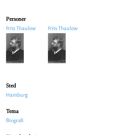
Personer
Frits Thaulow
Frits Thaulow
Image
Image
Sted
Hamburg
Tema
Biografi