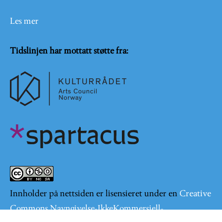
Les mer
Tidslinjen har mottatt støtte fra:
Innholder på nettsiden er lisensieret under en
Creative
Commons Navngivelse-IkkeKommersiell-