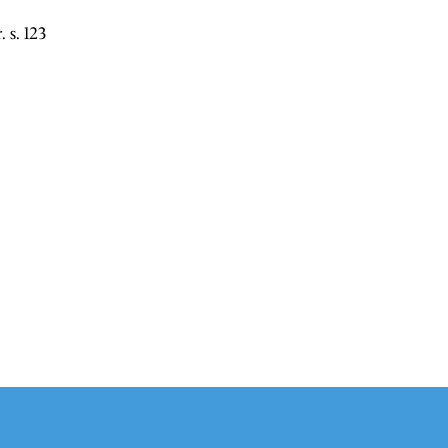
 s. 123