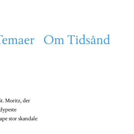
Temaer
Om Tidsånd
St. Moritz, der
 dypeste
ape stor skandale