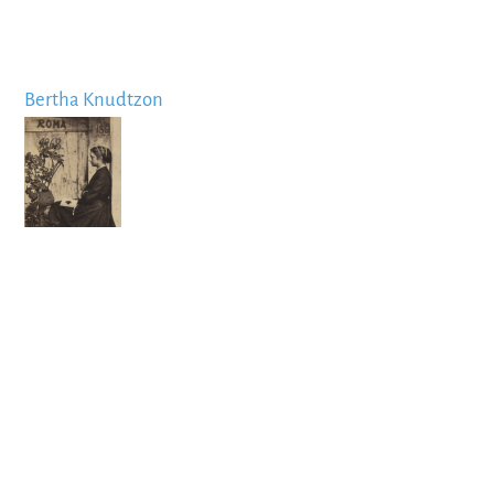
Bertha Knudtzon
Image