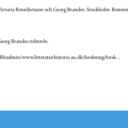
Victoria Benedictsson och Georg Brandes. Stockholm: Bonnier.
Georg Brandes tidstavle.
/fileadmin/www.litteraturhistorie.au.dk/forskning/forsk…