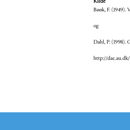
Kilde
Bøøk, F. (1949). 
og
Dahl, P. (1998). 
http://dac.au.dk