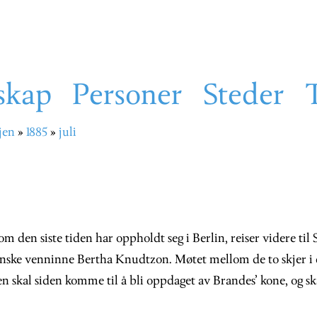
skap
Personer
Steder
jen
1885
juli
sti
m den siste tiden har oppholdt seg i Berlin, reiser videre til 
danske venninne Bertha Knudtzon. Møtet mellom de to skjer i
 skal siden komme til å bli oppdaget av Brandes’ kone, og sk