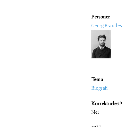
Personer
Georg Brandes
Image
Tema
Biografi
Korrekturlest?
Nei