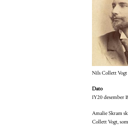
Nils Collett Vogt
Dato
1Y20 desember 1
Amalie Skram skr
Collett Vogt, som