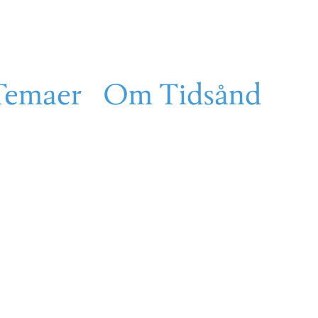
Temaer
Om Tidsånd