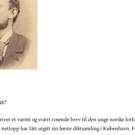
887
iver et varmt og svært rosende brev til den unge norske forfa
 nettopp har fått utgitt sin første diktsamling i København. 