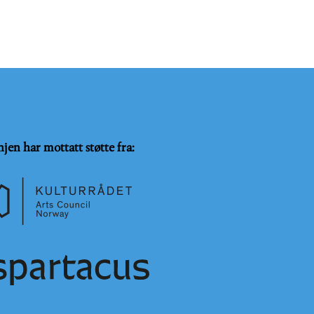
njen har mottatt støtte fra: