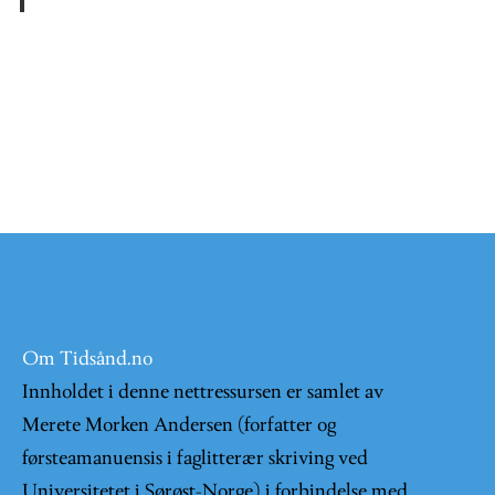
Om Tidsånd.no
Innholdet i denne nettressursen er samlet av
Merete Morken Andersen (forfatter og
førsteamanuensis i faglitterær skriving ved
Universitetet i Sørøst-Norge) i forbindelse med