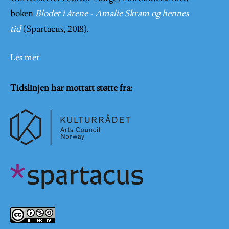
boken
Blodet i årene - Amalie Skram og hennes
tid
(Spartacus, 2018).
Les mer
Tidslinjen har mottatt støtte fra: