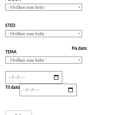
- Hvilken som helst -
STED
- Hvilken som helst -
Fra dato
TEMA
- Hvilken som helst -
DATE
Til dato
DATE