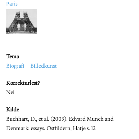
Paris
Image
Tema
Biografi
Billedkunst
Korrekturlest?
Nei
Kilde
Buchhart, D., et al. (2009). Edvard Munch and
Denmark: essays. Ostfildern, Hatje s. 12