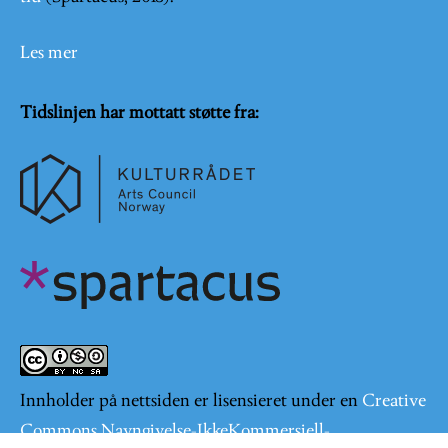
Les mer
Tidslinjen har mottatt støtte fra:
Innholder på nettsiden er lisensieret under en
Creative
Commons Navngivelse-IkkeKommersiell-