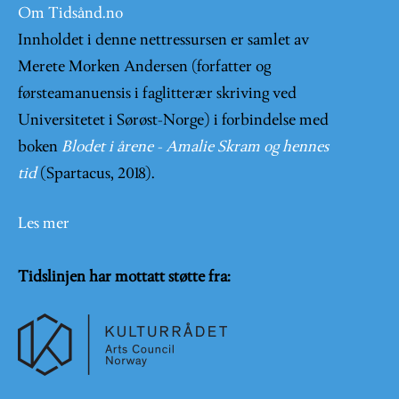
Om Tidsånd.no
Innholdet i denne nettressursen er samlet av
Merete Morken Andersen (forfatter og
førsteamanuensis i faglitterær skriving ved
Universitetet i Sørøst-Norge) i forbindelse med
boken
Blodet i årene - Amalie Skram og hennes
tid
(Spartacus, 2018).
Les mer
Tidslinjen har mottatt støtte fra: