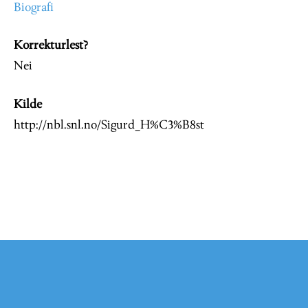
Biografi
Korrekturlest?
Nei
Kilde
http://nbl.snl.no/Sigurd_H%C3%B8st