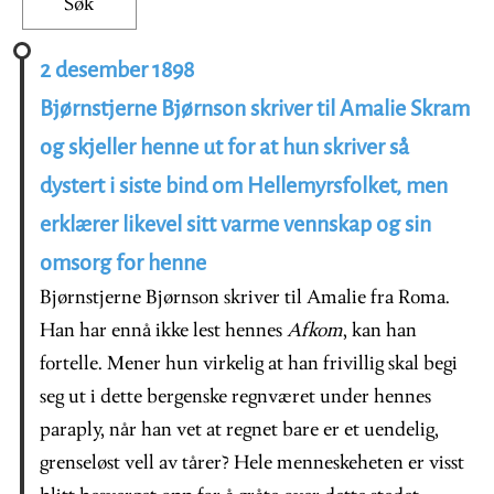
2 desember 1898
Bjørnstjerne Bjørnson skriver til Amalie Skram
og skjeller henne ut for at hun skriver så
dystert i siste bind om Hellemyrsfolket, men
erklærer likevel sitt varme vennskap og sin
omsorg for henne
Bjørnstjerne Bjørnson skriver til Amalie fra Roma.
Han har ennå ikke lest hennes
Afkom
, kan han
fortelle. Mener hun virkelig at han frivillig skal begi
seg ut i dette bergenske regnværet under hennes
paraply, når han vet at regnet bare er et uendelig,
grenseløst vell av tårer? Hele menneskeheten er visst