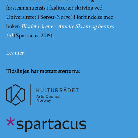
førsteamanuensis i faglitterær skriving ved
Universitetet i Sørøst-Norge) i forbindelse med
boken
Blodet i årene - Amalie Skram og hennes
tid
(Spartacus, 2018).
Les mer
Tidslinjen har mottatt støtte fra: