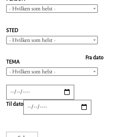
- Hvilken som helst -
STED
- Hvilken som helst -
Fra dato
TEMA
- Hvilken som helst -
DATE
Til dato
DATE