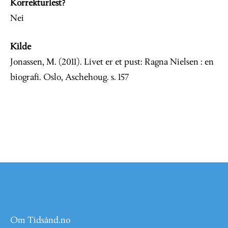
Korrekturlest?
Nei
Kilde
Jonassen, M. (2011). Livet er et pust: Ragna Nielsen : en
biografi. Oslo, Aschehoug. s. 157
Om Tidsånd.no