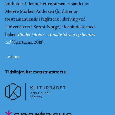
Innholdet i denne nettressursen er samlet av
Merete Morken Andersen (forfatter og
førsteamanuensis i faglitterær skriving ved
Universitetet i Sørøst-Norge) i forbindelse med
boken
Blodet i årene - Amalie Skram og hennes
tid
(Spartacus, 2018).
Les mer
Tidslinjen har mottatt støtte fra: