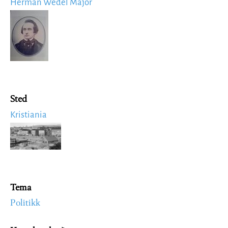
Herman Wedel Major
Image
Sted
Kristiania
Image
Tema
Politikk