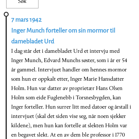
7 mars 1942
Inger Munch forteller om sin mormor til
damebladet Urd
I dag står det i damebladet Urd et intervju med
Inger Munch, Edvard Munchs søster, som i år er 54
år gammel. Intervjuet handler om hennes mormor
som hun er oppkalt etter, Inger Marie Hansdatter
Holm. Hun var datter av proprietær Hans Olsen
Holm som eide Fuglenebb i Torsnesbygden, kan
Inger forteller. Hun surrer litt med datoer og årstall i
intervjuet (skal det siden vise seg, når noen sjekker
kildene), men hun kan fortelle at slekten Holm var
en begavet slekt. At en av dem ble professor i 1770