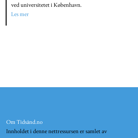
ved universitetet i København.
Les mer
Om Tidsånd.no
Innholdet i denne nettressursen er samlet av