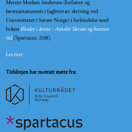
Merete Morken Andersen (forfatter og
førsteamanuensis i faglitterær skriving ved
Universitetet i Sørøst-Norge) i forbindelse med
boken
Blodet i årene - Amalie Skram og hennes
tid
(Spartacus, 2018).
Les mer
Tidslinjen har mottatt støtte fra: