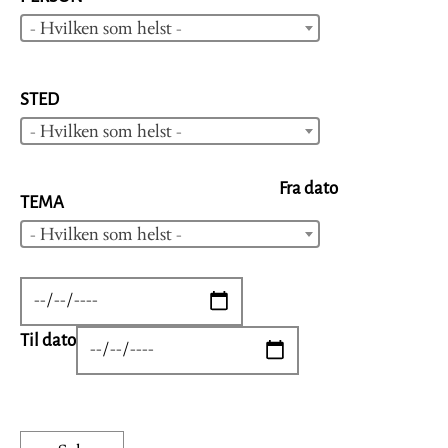
- Hvilken som helst -
STED
- Hvilken som helst -
Fra dato
TEMA
- Hvilken som helst -
DATE
Til dato
DATE