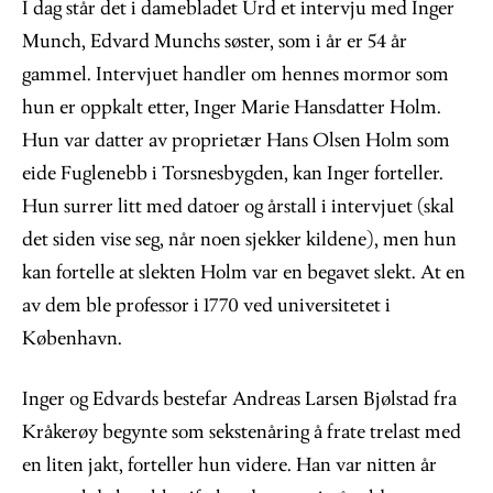
I dag står det i damebladet Urd et intervju med Inger
Munch, Edvard Munchs søster, som i år er 54 år
gammel. Intervjuet handler om hennes mormor som
hun er oppkalt etter, Inger Marie Hansdatter Holm.
Hun var datter av proprietær Hans Olsen Holm som
eide Fuglenebb i Torsnesbygden, kan Inger forteller.
Hun surrer litt med datoer og årstall i intervjuet (skal
det siden vise seg, når noen sjekker kildene), men hun
kan fortelle at slekten Holm var en begavet slekt. At en
av dem ble professor i 1770 ved universitetet i
København.
Inger og Edvards bestefar Andreas Larsen Bjølstad fra
Kråkerøy begynte som sekstenåring å frate trelast med
en liten jakt, forteller hun videre. Han var nitten år