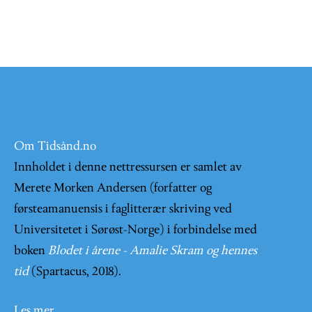
Om Tidsånd.no
Innholdet i denne nettressursen er samlet av
Merete Morken Andersen (forfatter og
førsteamanuensis i faglitterær skriving ved
Universitetet i Sørøst-Norge) i forbindelse med
boken
Blodet i årene - Amalie Skram og hennes
tid
(Spartacus, 2018).
Les mer