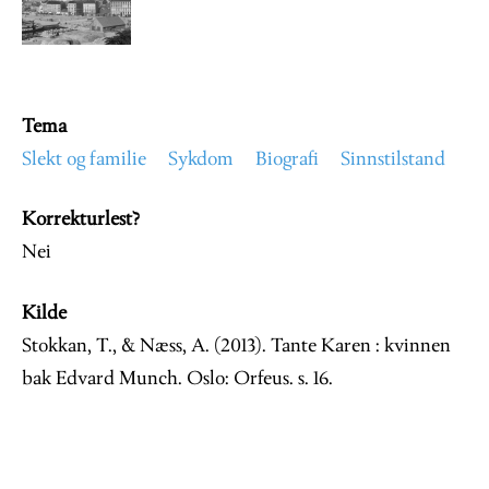
Image
Tema
Slekt og familie
Sykdom
Biografi
Sinnstilstand
Korrekturlest?
Nei
Kilde
Stokkan, T., & Næss, A. (2013). Tante Karen : kvinnen
bak Edvard Munch. Oslo: Orfeus. s. 16.