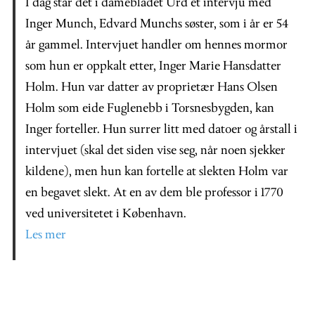
I dag står det i damebladet Urd et intervju med
Inger Munch, Edvard Munchs søster, som i år er 54
år gammel. Intervjuet handler om hennes mormor
som hun er oppkalt etter, Inger Marie Hansdatter
Holm. Hun var datter av proprietær Hans Olsen
Holm som eide Fuglenebb i Torsnesbygden, kan
Inger forteller. Hun surrer litt med datoer og årstall i
intervjuet (skal det siden vise seg, når noen sjekker
kildene), men hun kan fortelle at slekten Holm var
en begavet slekt. At en av dem ble professor i 1770
ved universitetet i København.
Les mer