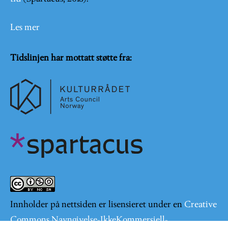
Les mer
Tidslinjen har mottatt støtte fra:
Innholder på nettsiden er lisensieret under en
Creative
Commons Navngivelse-IkkeKommersiell-