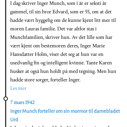
I dag skriver Inger Munch, som i år er seksti år
gammel, til sin bror Edvard, som er 55, om at det
hadde vært hyggelig om de kunne kjent litt mer til
moren Lauras familie. Det var altfor stas i
Munchfamilien, skriver hun. Av det lille som har
vært kjent om bestemoren deres, Inger Marie
Hansdatter Holm, viser det seg at hun var en
usedvanlig fin og intelligent kvinne. Tante Karen
husker at også hun holdt på med tegning. Men hun
hadde store sorger, forteller Inger.
Les mer
7 mars 1942
Inger Munch forteller om sin mormor til damebladet
Urd