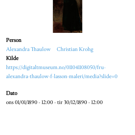
Person
Alexandra Thaulow
Christian Krohg
Kilde
https://digitaltmuseum.no/011041108050/fru-
alexandra-thaulow-f-lasson-maleri/media?slide=0
Dato
ons 01/01/1890 - 12:00
-
tir 30/12/1890 - 12:00