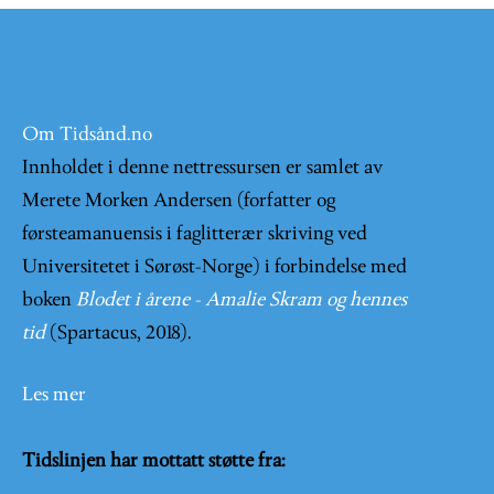
Om Tidsånd.no
Innholdet i denne nettressursen er samlet av
Merete Morken Andersen (forfatter og
førsteamanuensis i faglitterær skriving ved
Universitetet i Sørøst-Norge) i forbindelse med
boken
Blodet i årene - Amalie Skram og hennes
tid
(Spartacus, 2018).
Les mer
Tidslinjen har mottatt støtte fra: