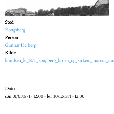
Sted
Kongsberg
Person
Gunnar Heiberg
Kilde
knudsen_k._1871._kongberg_broen_og_kirken._marcus_uni
Dato
søn 01/01/1871 - 12:00
-
lør 30/12/1871 - 12:00