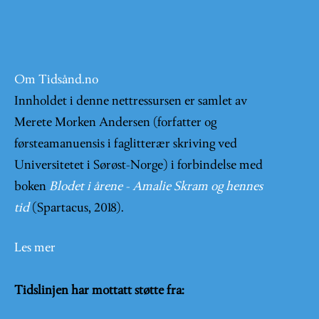
Om Tidsånd.no
Innholdet i denne nettressursen er samlet av
Merete Morken Andersen (forfatter og
førsteamanuensis i faglitterær skriving ved
Universitetet i Sørøst-Norge) i forbindelse med
boken
Blodet i årene - Amalie Skram og hennes
tid
(Spartacus, 2018).
Les mer
Tidslinjen har mottatt støtte fra: