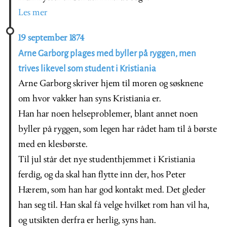
Les mer
19 september 1874
Arne Garborg plages med byller på ryggen, men
trives likevel som student i Kristiania
Arne Garborg skriver hjem til moren og søsknene
om hvor vakker han syns Kristiania er.
Han har noen helseproblemer, blant annet noen
byller på ryggen, som legen har rådet ham til å børste
med en klesbørste.
Til jul står det nye studenthjemmet i Kristiania
ferdig, og da skal han flytte inn der, hos Peter
Hærem, som han har god kontakt med. Det gleder
han seg til. Han skal få velge hvilket rom han vil ha,
og utsikten derfra er herlig, syns han.