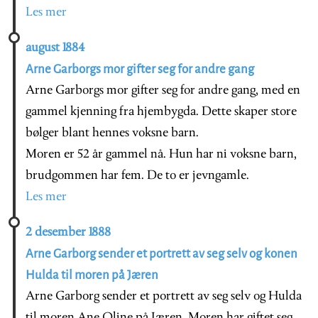
Les mer
august 1884
Arne Garborgs mor gifter seg for andre gang
Arne Garborgs mor gifter seg for andre gang, med en
gammel kjenning fra hjembygda. Dette skaper store
bølger blant hennes voksne barn.
Moren er 52 år gammel nå. Hun har ni voksne barn,
brudgommen har fem. De to er jevngamle.
Les mer
2 desember 1888
Arne Garborg sender et portrett av seg selv og konen
Hulda til moren på Jæren
Arne Garborg sender et portrett av seg selv og Hulda
til moren Ane Oline på Jæren. Moren har giftet seg