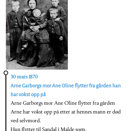
30 mars 1870
Arne Garborgs mor Ane Oline flytter fra gården han
har vokst opp på
Arne Garborgs mor Ane Oline flytter fra gården
Arne har vokst opp på etter at hennes mann er død
ved selvmord.
Hun flytter til Sandal i Malde sogn.