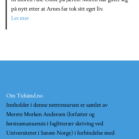
på nytt etter at Arnes far tok sitt eget liv.
Les mer
Om Tidsånd.no
Innholdet i denne nettressursen er samlet av
Merete Morken Andersen (forfatter og
førsteamanuensis i faglitterær skriving ved
Universitetet i Sørøst-Norge) i forbindelse med