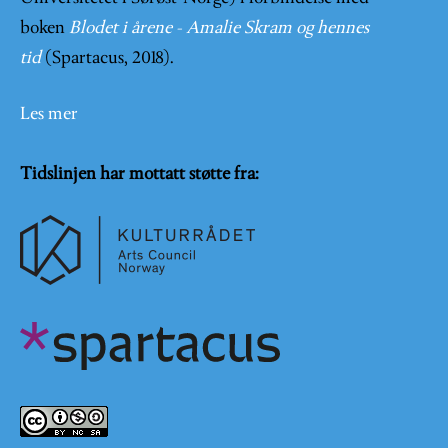
boken
Blodet i årene - Amalie Skram og hennes
tid
(Spartacus, 2018).
Les mer
Tidslinjen har mottatt støtte fra: