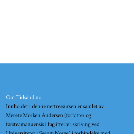
Om Tidsånd.no
Innholdet i denne nettressursen er samlet av
Merete Morken Andersen (forfatter og
førsteamanuensis i faglitterær skriving ved
Universitetet i Sørøst-Norge) i forbindelse med