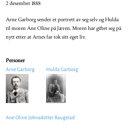
2 desember 1888
Arne Garborg sender et portrett av seg selv og Hulda
til moren Ane Oline på Jæren. Moren har giftet seg på
nytt etter at Arnes far tok sitt eget liv.
Personer
Arne Garborg
Hulda Garborg
Image
Image
Ane Oline Johnsdotter Raugstad