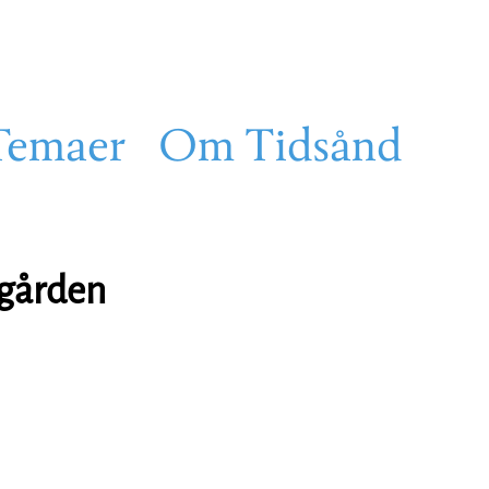
Temaer
Om Tidsånd
 gården