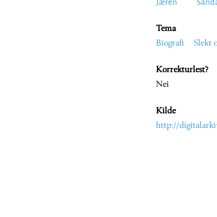
Jæren
Sand
Tema
Biografi
Slekt 
Korrekturlest?
Nei
Kilde
http://digitala