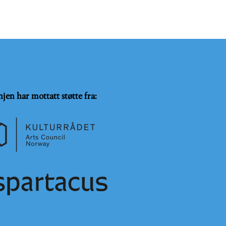
njen har mottatt støtte fra: