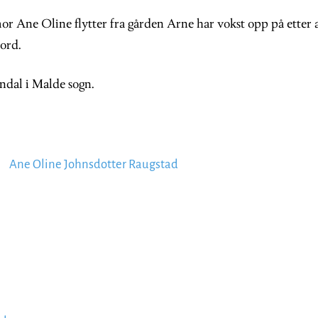
r Ane Oline flytter fra gården Arne har vokst opp på etter
ord.
andal i Malde sogn.
Ane Oline Johnsdotter Raugstad