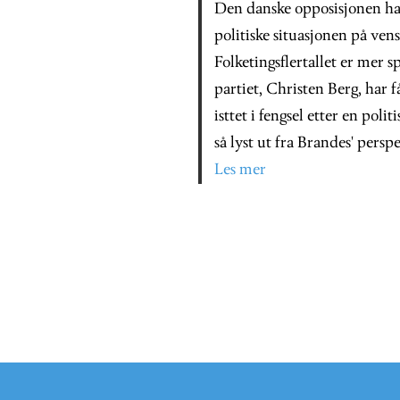
Den danske opposisjonen ha
politiske situasjonen på ven
Folketingsflertallet er mer 
partiet, Christen Berg, har f
isttet i fengsel etter en polit
så lyst ut fra Brandes' perspe
Les mer