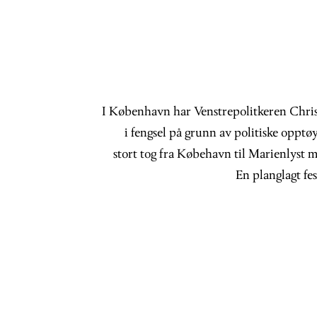
I København har Venstrepolitkeren Chris
i fengsel på grunn av politiske opptøy
stort tog fra Købehavn til Marienlyst 
En planglagt fes