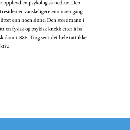
r opplevd en psykologisk nedtur. Den
stresiden er vanskeligere enn noen gang.
splittet enn noen sinne. Den store mann i
ått en fysisk og psykisk knekk etter å ha
isk dom i 1886. Ting ser i det hele tatt ikke
ktiv.