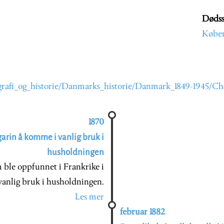
Dødss
Købe
rafi_og_historie/Danmarks_historie/Danmark_1849-1945/Ch
1870
rin å komme i vanlig bruk i
husholdningen
ble oppfunnet i Frankrike i
vanlig bruk i husholdningen.
Les mer
februar 1882