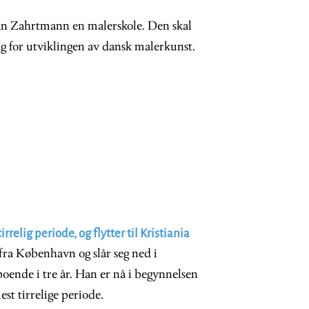
an Zahrtmann en malerskole. Den skal
ng for utviklingen av dansk malerkunst.
rrelig periode, og flytter til Kristiania
ra København og slår seg ned i
 boende i tre år. Han er nå i begynnelsen
mest tirrelige periode.