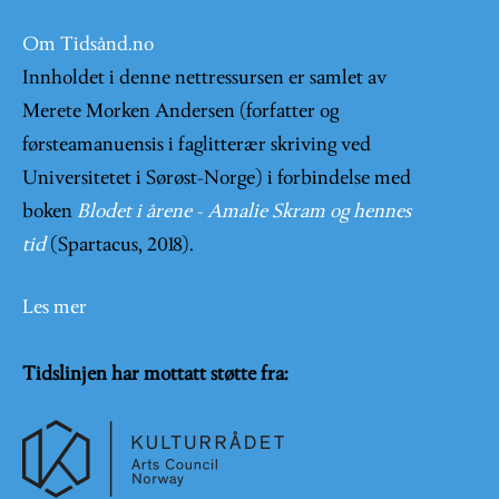
Om Tidsånd.no
Innholdet i denne nettressursen er samlet av
Merete Morken Andersen (forfatter og
førsteamanuensis i faglitterær skriving ved
Universitetet i Sørøst-Norge) i forbindelse med
boken
Blodet i årene - Amalie Skram og hennes
tid
(Spartacus, 2018).
Les mer
Tidslinjen har mottatt støtte fra: