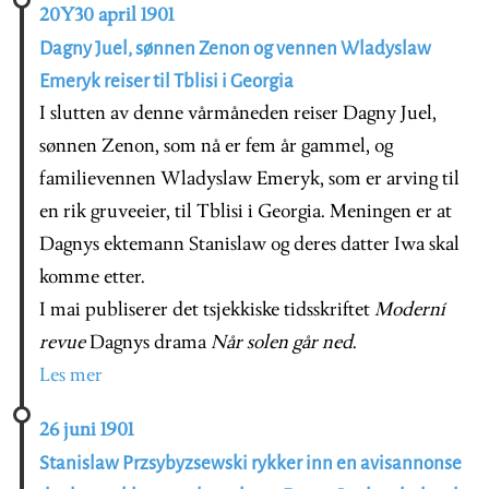
20Y30 april 1901
Dagny Juel, sønnen Zenon og vennen Wladyslaw
Emeryk reiser til Tblisi i Georgia
I slutten av denne vårmåneden reiser Dagny Juel,
sønnen Zenon, som nå er fem år gammel, og
familievennen Wladyslaw Emeryk, som er arving til
en rik gruveeier, til Tblisi i Georgia. Meningen er at
Dagnys ektemann Stanislaw og deres datter Iwa skal
komme etter.
I mai publiserer det tsjekkiske tidsskriftet
Moderní
revue
Dagnys drama
Når solen går ned
.
Les mer
26 juni 1901
Stanislaw Przsybyzsewski rykker inn en avisannonse