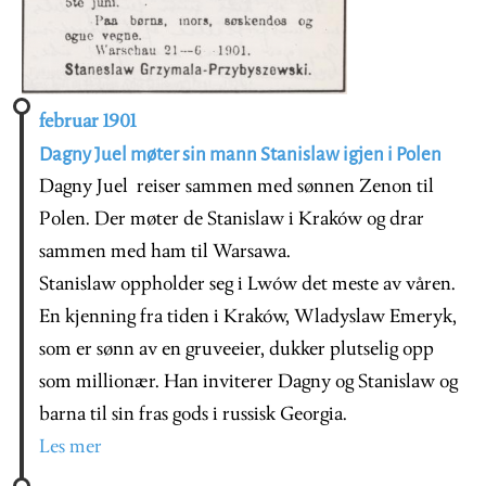
februar 1901
Dagny Juel møter sin mann Stanislaw igjen i Polen
Dagny Juel reiser sammen med sønnen Zenon til
Polen. Der møter de Stanislaw i Kraków og drar
sammen med ham til Warsawa.
Stanislaw oppholder seg i Lwów det meste av våren.
En kjenning fra tiden i Kraków, Wladyslaw Emeryk,
som er sønn av en gruveeier, dukker plutselig opp
som millionær. Han inviterer Dagny og Stanislaw og
barna til sin fras gods i russisk Georgia.
Les mer