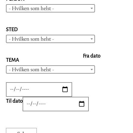
- Hvilken som helst -
STED
- Hvilken som helst -
Fra dato
TEMA
- Hvilken som helst -
DATE
Til dato
DATE