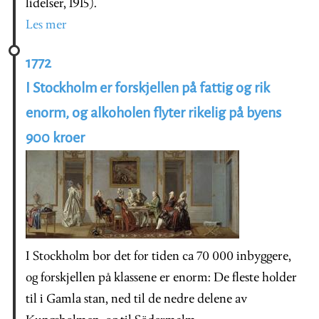
lidelser, 1915).
Les mer
1772
I Stockholm er forskjellen på fattig og rik
enorm, og alkoholen flyter rikelig på byens
900 kroer
I Stockholm bor det for tiden ca 70 000 inbyggere,
og forskjellen på klassene er enorm: De fleste holder
til i Gamla stan, ned til de nedre delene av