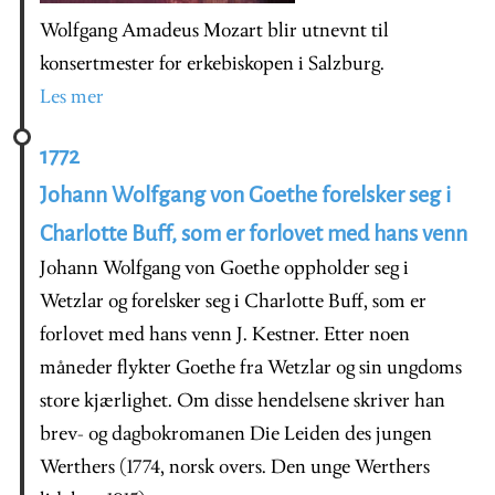
Wolfgang Amadeus Mozart blir utnevnt til
konsertmester for erkebiskopen i Salzburg.
Les mer
1772
Johann Wolfgang von Goethe forelsker seg i
Charlotte Buff, som er forlovet med hans venn
Johann Wolfgang von Goethe oppholder seg i
Wetzlar og forelsker seg i Charlotte Buff, som er
forlovet med hans venn J. Kestner. Etter noen
måneder flykter Goethe fra Wetzlar og sin ungdoms
store kjærlighet. Om disse hendelsene skriver han
brev- og dagbokromanen Die Leiden des jungen
Werthers (1774, norsk overs. Den unge Werthers