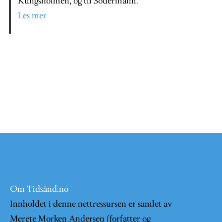
Kungsholmen, og til Södermalm.
Les mer
Om Tidsånd.no
Innholdet i denne nettressursen er samlet av
Merete Morken Andersen (forfatter og