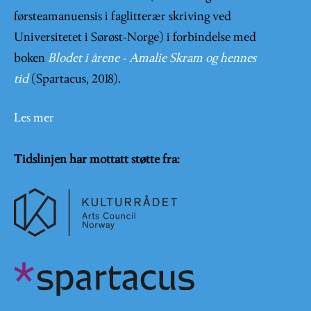
førsteamanuensis i faglitterær skriving ved
Universitetet i Sørøst-Norge) i forbindelse med
boken
Blodet i årene - Amalie Skram og hennes
tid
(Spartacus, 2018).
Les mer
Tidslinjen har mottatt støtte fra: