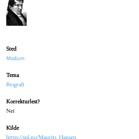
Sted
Modum
Tema
Biografi
Korrekturlest?
Nei
Kilde
https://snl.no/Maurits_Hansen