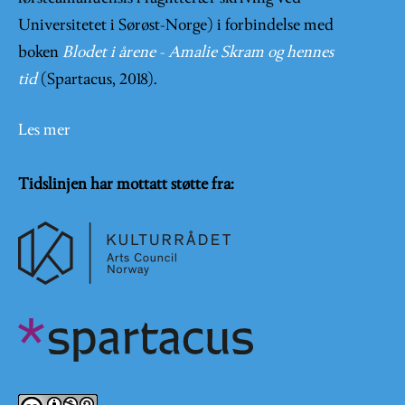
Universitetet i Sørøst-Norge) i forbindelse med
boken
Blodet i årene - Amalie Skram og hennes
tid
(Spartacus, 2018).
Les mer
Tidslinjen har mottatt støtte fra: