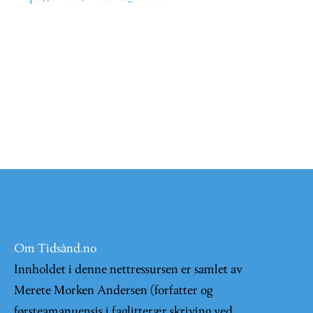
Om Tidsånd.no
Innholdet i denne nettressursen er samlet av
Merete Morken Andersen (forfatter og
førsteamanuensis i faglitterær skriving ved