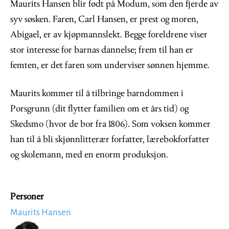
Maurits Hansen blir født på Modum, som den fjerde av
syv søsken. Faren, Carl Hansen, er prest og moren,
Abigael, er av kjøpmannslekt. Begge foreldrene viser
stor interesse for barnas dannelse; frem til han er
femten, er det faren som underviser sønnen hjemme.
Maurits kommer til å tilbringe barndommen i
Porsgrunn (dit flytter familien om et års tid) og
Skedsmo (hvor de bor fra 1806). Som voksen kommer
han til å bli skjønnlitterær forfatter, lærebokforfatter
og skolemann, med en enorm produksjon.
Personer
Maurits Hansen
Image