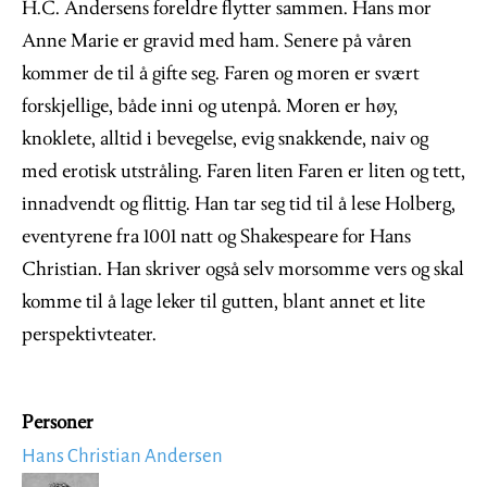
H.C. Andersens foreldre flytter sammen. Hans mor
Anne Marie er gravid med ham. Senere på våren
kommer de til å gifte seg. Faren og moren er svært
forskjellige, både inni og utenpå. Moren er høy,
knoklete, alltid i bevegelse, evig snakkende, naiv og
med erotisk utstråling. Faren liten Faren er liten og tett,
innadvendt og flittig. Han tar seg tid til å lese Holberg,
eventyrene fra 1001 natt og Shakespeare for Hans
Christian. Han skriver også selv morsomme vers og skal
komme til å lage leker til gutten, blant annet et lite
perspektivteater.
Personer
Hans Christian Andersen