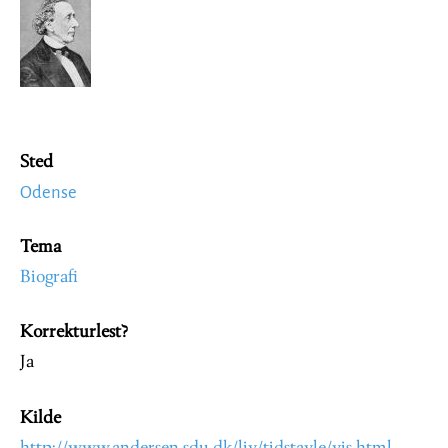
Image
Sted
Odense
Tema
Biografi
Korrekturlest?
Ja
Kilde