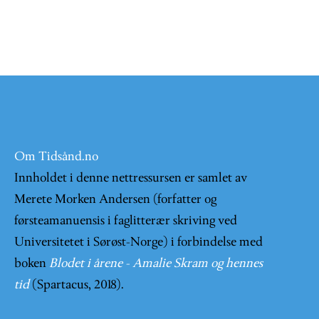
Om Tidsånd.no
Innholdet i denne nettressursen er samlet av
Merete Morken Andersen (forfatter og
førsteamanuensis i faglitterær skriving ved
Universitetet i Sørøst-Norge) i forbindelse med
boken
Blodet i årene - Amalie Skram og hennes
tid
(Spartacus, 2018).