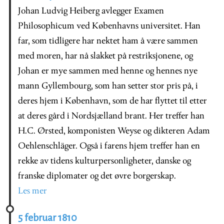
Johan Ludvig Heiberg avlegger Examen
Philosophicum ved Københavns universitet. Han
far, som tidligere har nektet ham å være sammen
med moren, har nå slakket på restriksjonene, og
Johan er mye sammen med henne og hennes nye
mann Gyllembourg, som han setter stor pris på, i
deres hjem i København, som de har flyttet til etter
at deres gård i Nordsjælland brant. Her treffer han
H.C. Ørsted, komponisten Weyse og dikteren Adam
Oehlenschläger. Også i farens hjem treffer han en
rekke av tidens kulturpersonligheter, danske og
franske diplomater og det øvre borgerskap.
Les mer
5 februar 1810