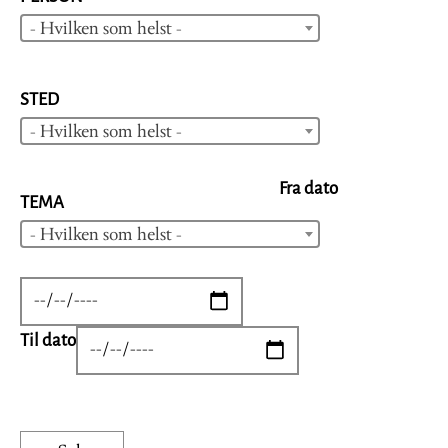
- Hvilken som helst -
STED
- Hvilken som helst -
Fra dato
TEMA
- Hvilken som helst -
DATE
Til dato
DATE