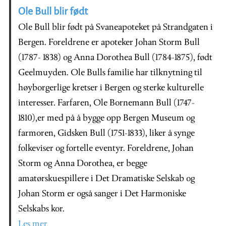
Ole Bull blir født
Ole Bull blir født på Svaneapoteket på Strandgaten i
Bergen. Foreldrene er apoteker Johan Storm Bull
(1787- 1838) og Anna Dorothea Bull (1784-1875), født
Geelmuyden. Ole Bulls familie har tilknytning til
høyborgerlige kretser i Bergen og sterke kulturelle
interesser. Farfaren, Ole Bornemann Bull (1747-
1810),er med på å bygge opp Bergen Museum og
farmoren, Gidsken Bull (1751-1833), liker å synge
folkeviser og fortelle eventyr. Foreldrene, Johan
Storm og Anna Dorothea, er begge
amatørskuespillere i Det Dramatiske Selskab og
Johan Storm er også sanger i Det Harmoniske
Selskabs kor.
Les mer