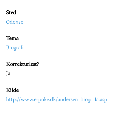
Sted
Odense
Tema
Biografi
Korrekturlest?
Ja
Kilde
http://www.e-poke.dk/andersen_biogr_1a.asp