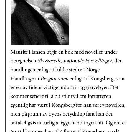
Maurits Hansen utgir en bok med noveller under
betegnelsen
Skizzerede, nationale Fortællinger
, der
handlingen er lagt til ulike steder i Norge.
Handlingen i
Bergmannen
er lagt til Kongsberg, som
er en av tidens viktige industri- og gruvebyer. Det
kommer senere til å bli stilt tvil om forfatteren
egentlig har vært i Kongsberg før han skrev novellen,
men på grunn av byens betydning fant han det
antakeligvis naturlig å legge handlingen hit. Og om et
års tid kommer han til å flytte til Kongsberg, og slå