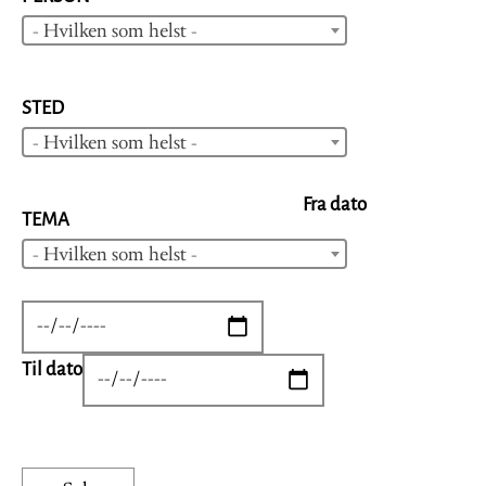
- Hvilken som helst -
STED
- Hvilken som helst -
Fra dato
TEMA
- Hvilken som helst -
DATE
Til dato
DATE