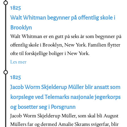
1825
Walt Whitman begynner på offentlig skole i
Brooklyn
Walt Whitman er en gutt på seks år som begynner på
offentlig skole i Brooklyn, New York. Familien flytter
ofte til forskjellige boliger i New York.
Les mer
1825
Jacob Worm Skjelderup Müller blir ansatt som
korpslege ved Telemarks nasjonale jegerkorps
og bosetter seg i Porsgrunn
Jacob Worm Skjelderup Müller, som skal bli August
Müllers far og dermed Amalie Skrams svigerfar, blir