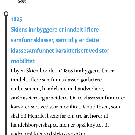
1825
Skiens innbyggere er inndelt i flere
samfunnsklasser, samtidig er dette
klassesamfunnet karakterisert ved stor
mobilitet
I byen Skien bor det nå 1865 innbyggere. De er
inndelt i flere samfunnsklasser; godseiere,
embetsmenn, handelsmenn, håndverkere,
småhuseiere og arbeidere. Dette klassesamfunnet er
karakterisert ved stor mobilitet. Knud Ibsen, som
skal bli Henrik Ibsens far om tre år, hører til
handelsborgerskapet, men er også knyttet til
godseiersjiktet ved slektskapsbånd.