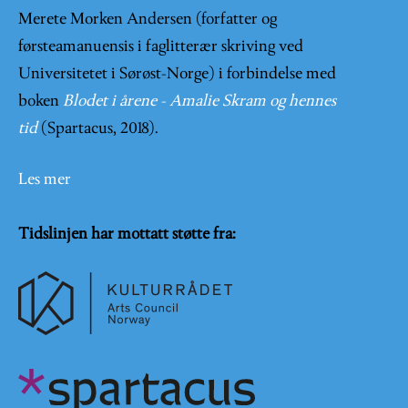
Merete Morken Andersen (forfatter og
førsteamanuensis i faglitterær skriving ved
Universitetet i Sørøst-Norge) i forbindelse med
boken
Blodet i årene - Amalie Skram og hennes
tid
(Spartacus, 2018).
Les mer
Tidslinjen har mottatt støtte fra: