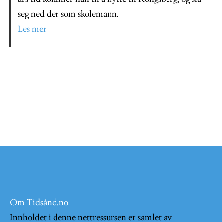
seg ned der som skolemann.
Les mer
Om Tidsånd.no
Innholdet i denne nettressursen er samlet av