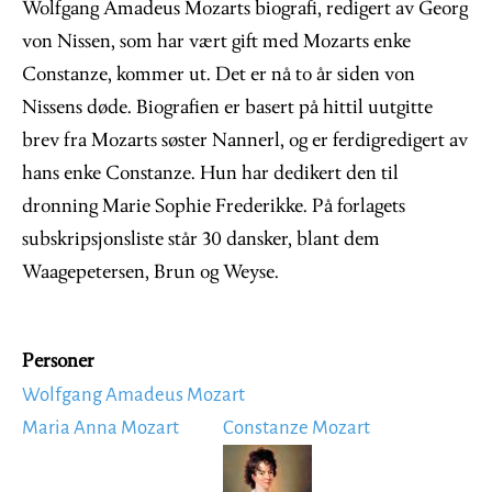
Wolfgang Amadeus Mozarts biografi, redigert av Georg
von Nissen, som har vært gift med Mozarts enke
Constanze, kommer ut. Det er nå to år siden von
Nissens døde. Biografien er basert på hittil uutgitte
brev fra Mozarts søster Nannerl, og er ferdigredigert av
hans enke Constanze. Hun har dedikert den til
dronning Marie Sophie Frederikke. På forlagets
subskripsjonsliste står 30 dansker, blant dem
Waagepetersen, Brun og Weyse.
Personer
Wolfgang Amadeus Mozart
Maria Anna Mozart
Constanze Mozart
Image