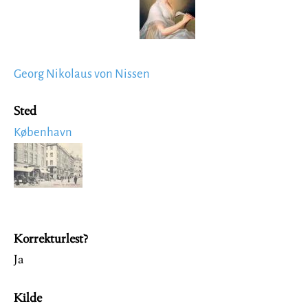
Georg Nikolaus von Nissen
Sted
København
Image
Korrekturlest?
Ja
Kilde