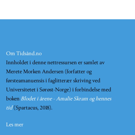
Om Tidsånd.no
Innholdet i denne nettressursen er samlet av
Merete Morken Andersen (forfatter og
førsteamanuensis i faglitterær skriving ved
Universitetet i Sørøst-Norge) i forbindelse med
boken
Blodet i årene - Amalie Skram og hennes
tid
(Spartacus, 2018).
Les mer