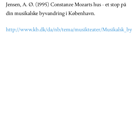
Jensen, A. Ø. (1995) Constanze Mozarts hus - et stop på
din musikalske byvandring i København.
http://www.kb.dk/da/nb/tema/musikteater/Musikalsk_b