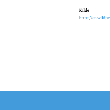
Kilde
https://en.wikip