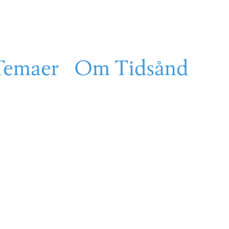
Temaer
Om Tidsånd