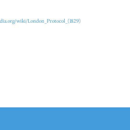
edia.org/wiki/London_Protocol_(1829)