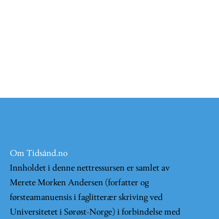
Om Tidsånd.no
Innholdet i denne nettressursen er samlet av
Merete Morken Andersen (forfatter og
førsteamanuensis i faglitterær skriving ved
Universitetet i Sørøst-Norge) i forbindelse med