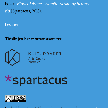
boken
Blodet i årene - Amalie Skram og hennes
tid
(Spartacus, 2018).
Les mer
Tidslinjen har mottatt støtte fra: