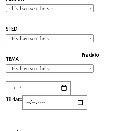
- Hvilken som helst -
STED
- Hvilken som helst -
Fra dato
TEMA
- Hvilken som helst -
DATE
Til dato
DATE