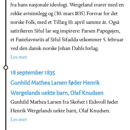
fra hans nasjonale ideologi. Wergeland svarer med en
rekke avisinnlegg og (30. mars 1835) Forsvar for det
norske Folk, med et Tillæg 10. april samme år. Også
satirikeren Siful lar seg inspirere: Farsen Papegøjen,
et Fastelavnsriis af Siful Sifadda utkommer 5. februar
ved den dansk-norske Johan Dahls forlag.
Les mer
18 september 1835
Gunhild Mathea Larsen føder Henrik
Wergelands uekte barn, Olaf Knudsen
Gunhild Mathea Larsen fra Skofset i Eidsvoll føder
Henrik Wergelands uekte barn, Olaf Knudsen.
Les mer