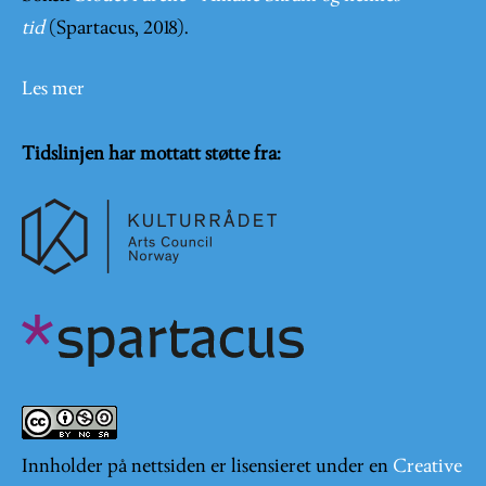
tid
(Spartacus, 2018).
Les mer
Tidslinjen har mottatt støtte fra:
Innholder på nettsiden er lisensieret under en
Creative