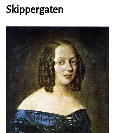
Skippergaten
Image