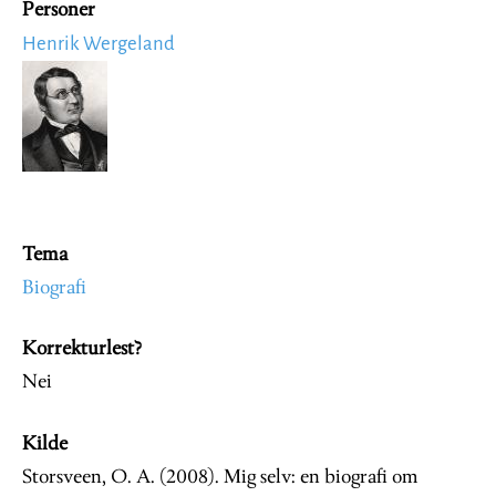
Personer
Henrik Wergeland
Image
Tema
Biografi
Korrekturlest?
Nei
Kilde
Storsveen, O. A. (2008). Mig selv: en biografi om