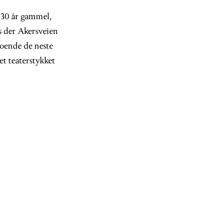
 30 år gammel,
us der Akersveien
boende de neste
et teaterstykket