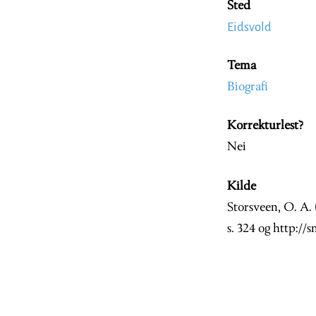
Sted
Eidsvold
Tema
Biografi
Korrekturlest?
Nei
Kilde
Storsveen, O. A.
s. 324 og http:/