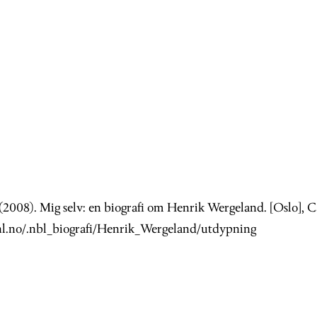
 (2008). Mig selv: en biografi om Henrik Wergeland. [Oslo]
/snl.no/.nbl_biografi/Henrik_Wergeland/utdypning