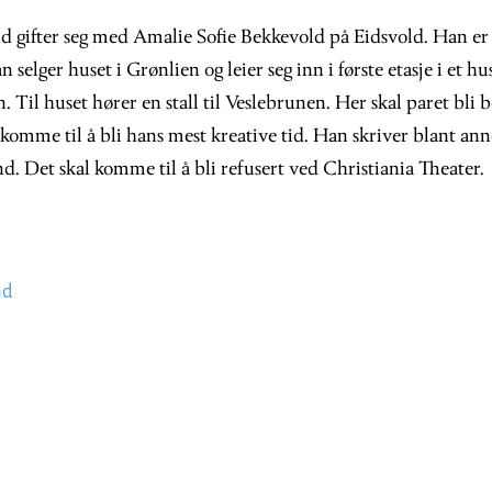
 gifter seg med Amalie Sofie Bekkevold på Eidsvold. Han er
 selger huset i Grønlien og leier seg inn i første etasje i et h
Til huset hører en stall til Veslebrunen. Her skal paret bli 
 komme til å bli hans mest kreative tid. Han skriver blant ann
d. Det skal komme til å bli refusert ved Christiania Theater.
nd