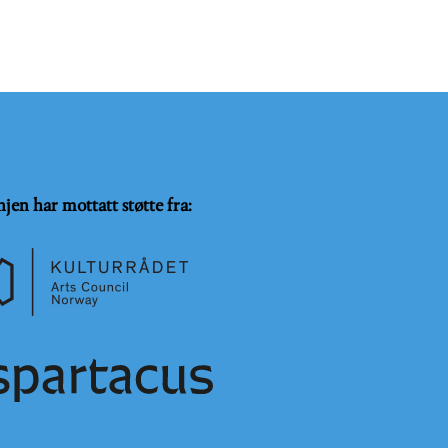
njen har mottatt støtte fra: