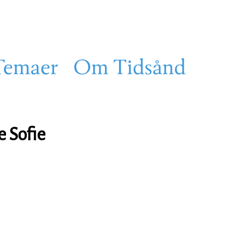
Temaer
Om Tidsånd
 Sofie