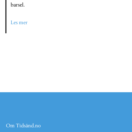
barsel.
Les mer
Om Tidsånd.no