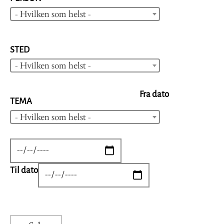
- Hvilken som helst -
STED
- Hvilken som helst -
Fra dato
TEMA
- Hvilken som helst -
DATE
Til dato
DATE