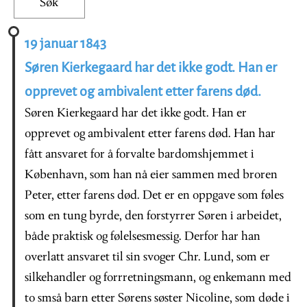
19 januar 1843
Søren Kierkegaard har det ikke godt. Han er
opprevet og ambivalent etter farens død.
Søren Kierkegaard har det ikke godt. Han er
opprevet og ambivalent etter farens død. Han har
fått ansvaret for å forvalte bardomshjemmet i
København, som han nå eier sammen med broren
Peter, etter farens død. Det er en oppgave som føles
som en tung byrde, den forstyrrer Søren i arbeidet,
både praktisk og følelsesmessig. Derfor har han
overlatt ansvaret til sin svoger Chr. Lund, som er
silkehandler og forrretningsmann, og enkemann med
to smså barn etter Sørens søster Nicoline, som døde i