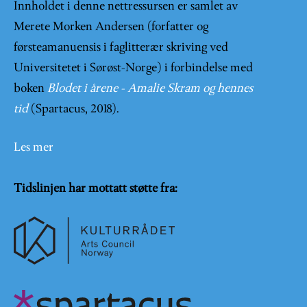
Innholdet i denne nettressursen er samlet av
Merete Morken Andersen (forfatter og
førsteamanuensis i faglitterær skriving ved
Universitetet i Sørøst-Norge) i forbindelse med
boken
Blodet i årene - Amalie Skram og hennes
tid
(Spartacus, 2018).
Les mer
Tidslinjen har mottatt støtte fra: