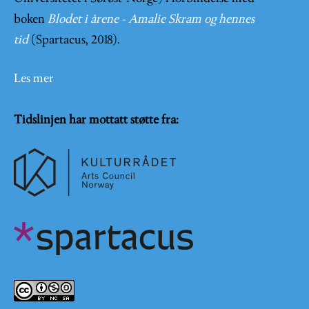
boken
Blodet i årene - Amalie Skram og hennes
tid
(Spartacus, 2018).
Les mer
Tidslinjen har mottatt støtte fra: