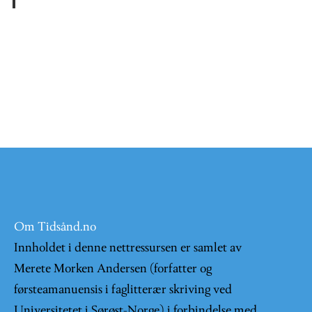
Om Tidsånd.no
Innholdet i denne nettressursen er samlet av
Merete Morken Andersen (forfatter og
førsteamanuensis i faglitterær skriving ved
Universitetet i Sørøst-Norge) i forbindelse med