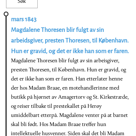
mars 1843
Magdalene Thoresen blir fulgt av sin
arbeidsgiver, presten Thoresen, til København.
Hun er gravid, og det er ikke han som er faren.
Magdalene Thoresen blir fulgt av sin arbeisgiver,
presten Thoresen, til København. Hun er gravid, og
det er ikke han som er faren. Han etterlater henne
der hos Madam Braae, en motehandlerinne med
butikk på hjørnet av Amagertorv og St. Kirkestræde,
og reiser tilbake til prestekallet på Herøy
umiddelbart etterpå. Magdalene venter på at barnet
skal bli født. Hos Madam Braae treffer hun
intellektuelle husvenner. Siden skal det bli Madam