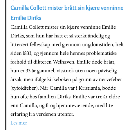
Camilla Collett mister brått sin kjære venninne
Emilie Diriks
Camilla Collett mister sin kjære venninne Emilie
Diriks, som hun har hatt et så sterkt åndelig og
litterært fellesskap med gjennom ungdomstiden, helt
siden 1833, og gjennom hele hennes problematiske
forhold til dikteren Welhaven. Emilie døde brått,
hun er 33 år gammel, visstnok uten noen påviselig
årsak, men ifølge kirkeboken på grunn av nervefeber
(tyfoidfeber). Når Camilla var i Kristiania, bodde
hun ofte hos familien Diriks. Emilie var tre år eldre
enn Camilla, ugift og hjemmeværende, med lite
erfaring fra verdenen utenfor.
Les mer