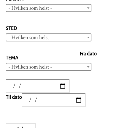
- Hvilken som helst -
STED
- Hvilken som helst -
Fra dato
TEMA
- Hvilken som helst -
DATE
Til dato
DATE