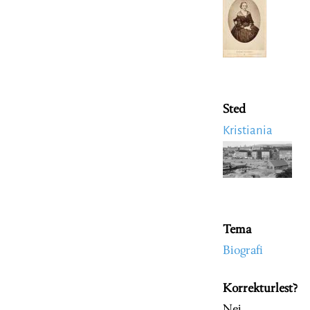
Sted
Kristiania
Image
Tema
Biografi
Korrekturlest?
Nei