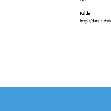
Kilde
http://data.eid