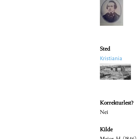
Sted
Kristiania
Image
Korrekturlest?
Nei
Kilde