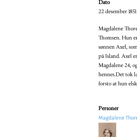
Dato
22 desember 1851
Magdalene Thores
Thomsen. Hun er 
sønnen Axel, som
på Island. Axel 
Magdalene 24, og
hennes.Det tok la
forsto at hun el
Personer
Magdalene Thor
Image