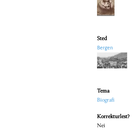
Sted
Bergen
Image
Tema
Biografi
Korrekturlest?
Nei