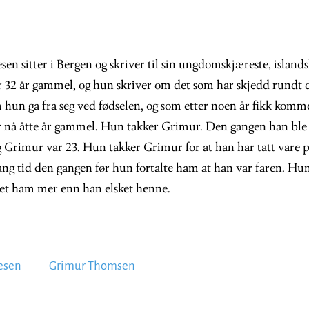
en sitter i Bergen og skriver til sin ungdomskjæreste, islan
32 år gammel, og hun skriver om det som har skjedd rundt de
 hun ga fra seg ved fødselen, og som etter noen år fikk komm
er nå åtte år gammel. Hun takker Grimur. Den gangen han ble 
 Grimur var 23. Hun takker Grimur for at han har tatt vare 
ng tid den gangen før hun fortalte ham at han var faren. Hun
sket ham mer enn han elsket henne.
esen
Grimur Thomsen