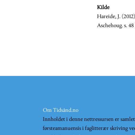
Kilde
Hareide, J. (2012
Aschehoug. s. 48
Om Tidsånd.no
Innholdet i denne nettressursen er samle
førsteamanuensis i faglitterær skriving ve