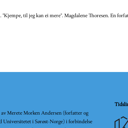
). "Kjempe, til jeg kan ei mere". Magdalene Thoresen. En forfat
Tidsli
t av Merete Morken Andersen (forfatter og
d Universitetet i Sørøst-Norge) i forbindelse