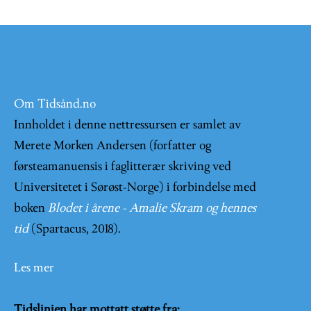
Om Tidsånd.no
Innholdet i denne nettressursen er samlet av
Merete Morken Andersen (forfatter og
førsteamanuensis i faglitterær skriving ved
Universitetet i Sørøst-Norge) i forbindelse med
boken
Blodet i årene - Amalie Skram og hennes
tid
(Spartacus, 2018).
Les mer
Tidslinjen har mottatt støtte fra: