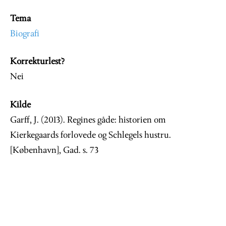
Tema
Biografi
Korrekturlest?
Nei
Kilde
Garff, J. (2013). Regines gåde: historien om
Kierkegaards forlovede og Schlegels hustru.
[København], Gad. s. 73