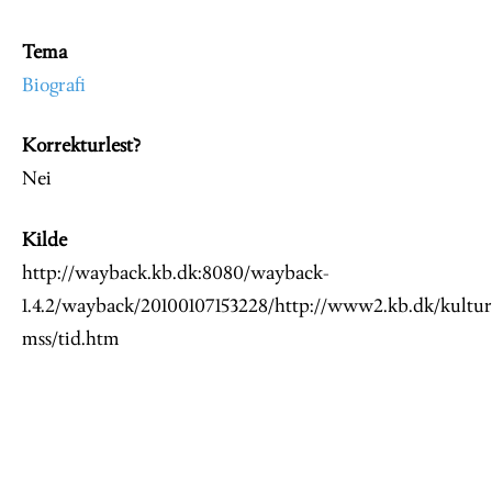
Tema
Biografi
Korrekturlest?
Nei
Kilde
http://wayback.kb.dk:8080/wayback-
1.4.2/wayback/20100107153228/http://www2.kb.dk/kultur
mss/tid.htm