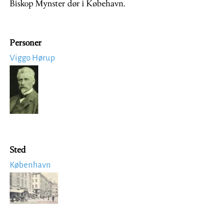
Biskop Mynster dør i Købehavn.
Personer
Viggo Hørup
Image
Sted
København
Image