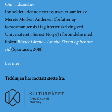
Om Tidsånd.no
Innholdet i denne nettressursen er samlet av
Merete Morken Andersen (forfatter og
førsteamanuensis i faglitterær skriving ved
Universitetet i Sørøst-Norge) i forbindelse med
boken
Blodet i årene - Amalie Skram og hennes
tid
(Spartacus, 2018).
Les mer
Tidslinjen har mottatt støtte fra: