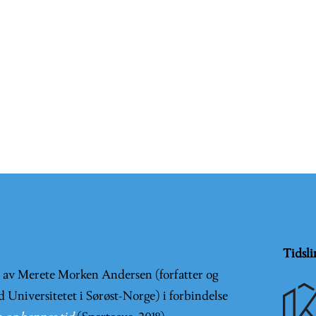
Tidsli
t av Merete Morken Andersen (forfatter og
d Universitetet i Sørøst-Norge) i forbindelse