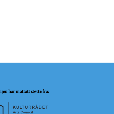
njen har mottatt støtte fra: