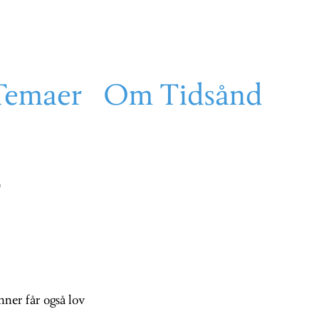
Temaer
Om Tidsånd
nner får også lov