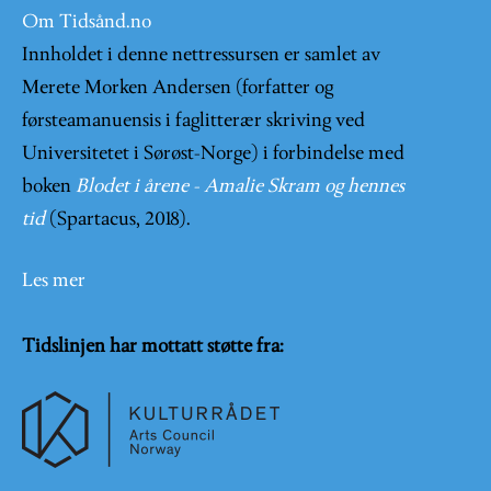
Om Tidsånd.no
Innholdet i denne nettressursen er samlet av
Merete Morken Andersen (forfatter og
førsteamanuensis i faglitterær skriving ved
Universitetet i Sørøst-Norge) i forbindelse med
boken
Blodet i årene - Amalie Skram og hennes
tid
(Spartacus, 2018).
Les mer
Tidslinjen har mottatt støtte fra: