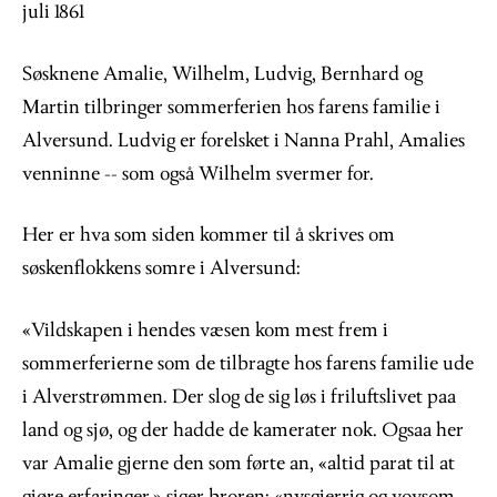
juli 1861
Søsknene Amalie, Wilhelm, Ludvig, Bernhard og
Martin tilbringer sommerferien hos farens familie i
Alversund. Ludvig er forelsket i Nanna Prahl, Amalies
venninne -- som også Wilhelm svermer for.
Her er hva som siden kommer til å skrives om
søskenflokkens somre i Alversund:
«Vildskapen i hendes væsen kom mest frem i
sommerferierne som de tilbragte hos farens familie ude
i Alverstrømmen. Der slog de sig løs i friluftslivet paa
land og sjø, og der hadde de kamerater nok. Ogsaa her
var Amalie gjerne den som førte an, «altid parat til at