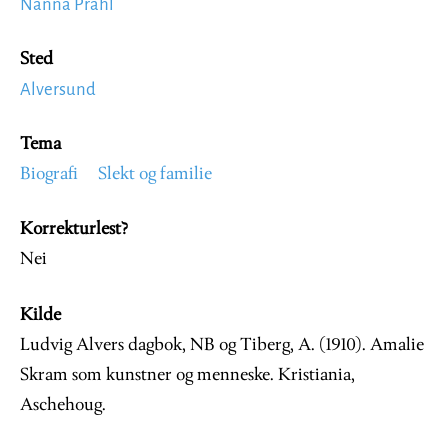
Nanna Prahl
Sted
Alversund
Tema
Biografi
Slekt og familie
Korrekturlest?
Nei
Kilde
Ludvig Alvers dagbok, NB og Tiberg, A. (1910). Amalie
Skram som kunstner og menneske. Kristiania,
Aschehoug.