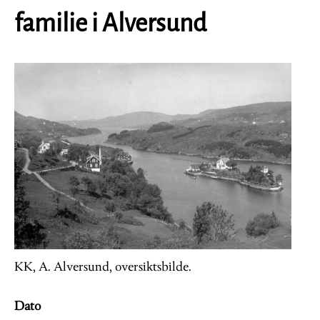
familie i Alversund
Image
KK, A. Alversund, oversiktsbilde.
Dato