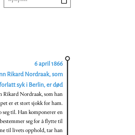
6 april 1866
enn Rikard Nordraak, som
orlatt syk i Berlin, er død
nn Rikard Nordraak, som han
pet er et stort sjokk for ham.
o seg til. Han komponerer en
estemmer seg for å flytte til
ene til livets opphold, tar han