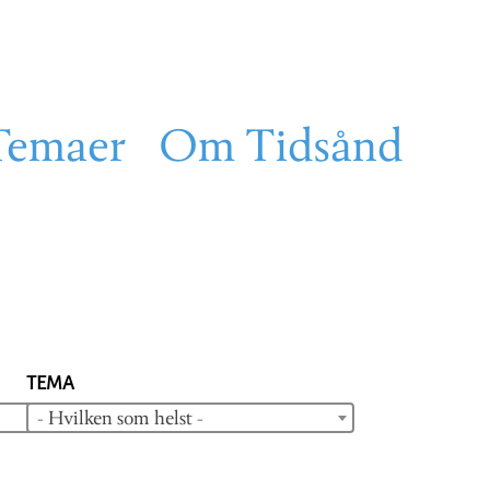
Temaer
Om Tidsånd
TEMA
- Hvilken som helst -