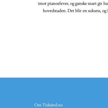
imot pianoelever, og ganske snart gir ha
hovedstaden. Det blir en suksess, og
Om Tidsånd.no