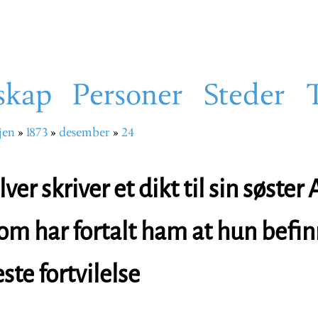
skap
Personer
Steder
jen
1873
desember
24
sti
ver skriver et dikt til sin søster
som har fortalt ham at hun befin
ste fortvilelse