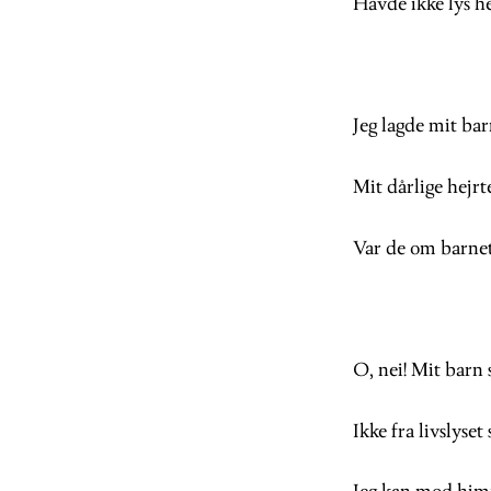
Havde ikke lys h
Jeg lagde mit bar
Mit dårlige hejrt
Var de om barnet
O, nei! Mit barn s
Ikke fra livslyset