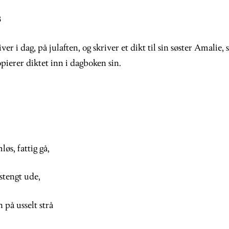
3
er i dag, på julaften, og skriver et dikt til sin søster Amalie,
pierer diktet inn i dagboken sin.
øs, fattig gå,
stengt ude,
 på usselt strå