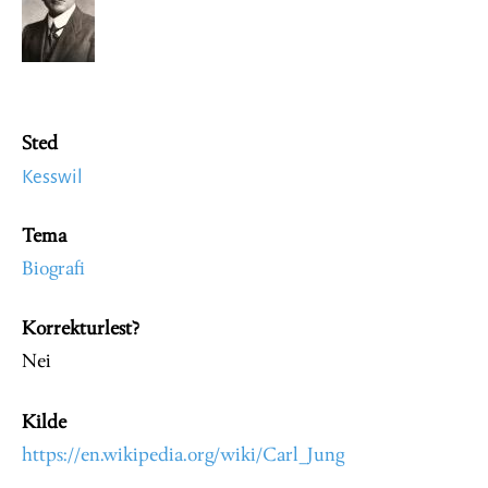
Sted
Kesswil
Tema
Biografi
Korrekturlest?
Nei
Kilde
https://en.wikipedia.org/wiki/Carl_Jung