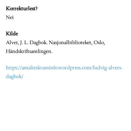
Korrekturlest?
Nei
Kilde
Alver, J. L. Dagbok. Nasjonalbiblioteket, Oslo,
Håndskriftsamlingen.
https://amalieskraminfo.wordpress.com/ludvig-alvers-
dagbok/