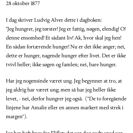
28 oktober 1877
I dag skriver Ludvig Alver dette i dagboken:
"
Jeg hungrer, jeg tørster! Jeg er fattig, nøgen, elendig! O!
denne ensomhed! Et sådant liv! Ak, hvor skal jeg hen!
En sådan fortærende hunger! Nu er det ikke anger; nei,
dette er hunger, nagende hunger efter livet. Det er ikke
tvivl heller; ikke søgen og famlen; nei, bare hunger.
Har jeg nogensinde været ung. Jeg begynner at tro, at
jeg aldrig har været ung; men så har jeg heller ikke
levet, - nei, derfor hungrer jeg også. (*De to foregående
linjene har Amalie eller en annen markert med strek i
margen*).