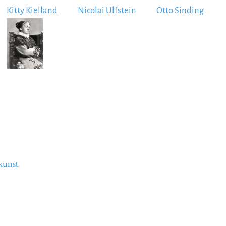
Kitty Kielland
Nicolai Ulfstein
Otto Sinding
Image
kunst