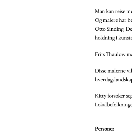
Man kan reise me
Og malere har be
Otto Sinding. De 
holdning i kunste
Frits Thaulow ma
Disse malerne vil 
hverdagslandska
Kitty forsøker s
Lokalbefolkninge
Personer