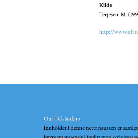
Kilde
Terjesen, M. (199
http://www.nb.n
Om Tidsånd.no
Innholdet i denne nettressursen er samle
førsteamanuensis i faglitterær skriving ve