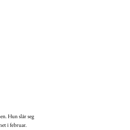
en. Hun slår seg
t i februar.