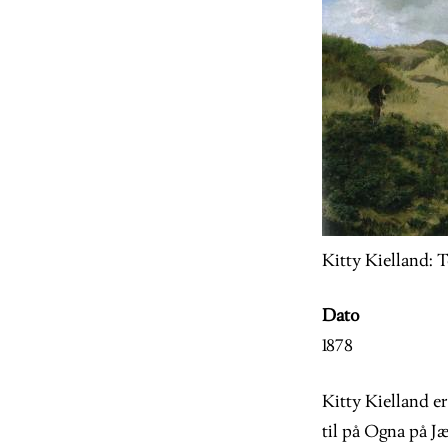
Kitty Kielland: 
Dato
1878
Kitty Kielland e
til på Ogna på J