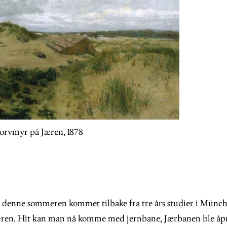
Torvmyr på Jæren, 1878
r denne sommeren kommet tilbake fra tre års studier i Münch
æren. Hit kan man nå komme med jernbane, Jærbanen ble åpne