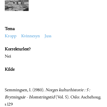
Image
Tema
Kropp
Kvinnesyn
Juss
Korrekturlest?
Nei
Kilde
Semmingsen, I. (1980).
Norges kulturhistorie : 5 :
Brytningsår - blomstringstid
(Vol. 5). Oslo: Aschehoug.
s 129