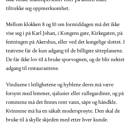
tiltrekke seg oppmerksomhet.
Mellom klokken 8 og 10 om formiddagen må det ikke
vise seg i på Karl Johan, i Kongens gate, Kirkegaten, på
festningen på Akershus, eller ved det kongelige slottet. I
teatrene får de kun adgang til de billigste sitteplassene.
De får ikke lov til å bruke sporvognen, og de blir nektet
adgang til restaurantene.
Vinduene i leilighetene og hyblene deres må være
forsynt med lemmer, sjalusier eller rullegardiner, og på
rommene må det finnes rent vann, såpe og håndkle.
Kvinnene må ha en såkalt modersprøyte. Den skal de
bruke til å skylle skjeden med etter hver kunde.