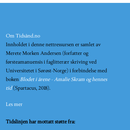
Om Tidsånd.no
Innholdet i denne nettressursen er samlet av
Merete Morken Andersen (forfatter og
førsteamanuensis i faglitterær skriving ved
Universitetet i Sørøst-Norge) i forbindelse med
boken
Blodet i årene - Amalie Skram og hennes
tid
(Spartacus, 2018).
Les mer
Tidslinjen har mottatt støtte fra: