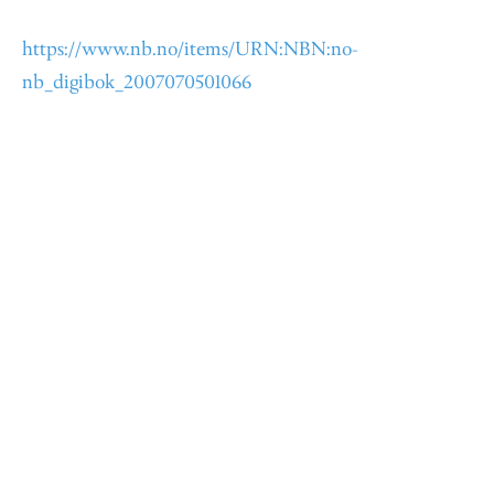
https://www.nb.no/items/URN:NBN:no-
nb_digibok_2007070501066