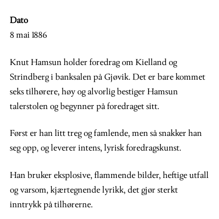
Dato
8 mai 1886
Knut Hamsun holder foredrag om Kielland og
Strindberg i banksalen på Gjøvik. Det er bare kommet
seks tilhørere, høy og alvorlig bestiger Hamsun
talerstolen og begynner på foredraget sitt.
Først er han litt treg og famlende, men så snakker han
seg opp, og leverer intens, lyrisk foredragskunst.
Han bruker eksplosive, flammende bilder, heftige utfall
og varsom, kjærtegnende lyrikk, det gjør sterkt
inntrykk på tilhørerne.