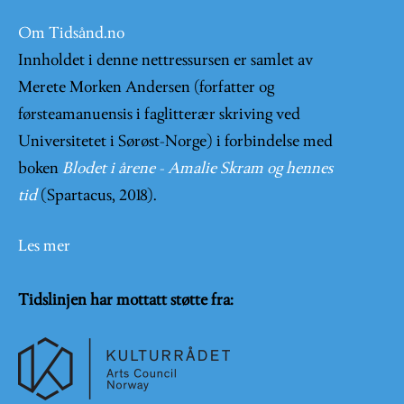
Om Tidsånd.no
Innholdet i denne nettressursen er samlet av
Merete Morken Andersen (forfatter og
førsteamanuensis i faglitterær skriving ved
Universitetet i Sørøst-Norge) i forbindelse med
boken
Blodet i årene - Amalie Skram og hennes
tid
(Spartacus, 2018).
Les mer
Tidslinjen har mottatt støtte fra: