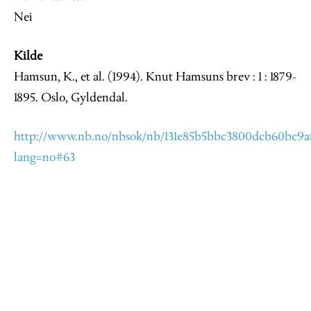
Nei
Kilde
Hamsun, K., et al. (1994). Knut Hamsuns brev : 1 : 1879-
1895. Oslo, Gyldendal.
http://www.nb.no/nbsok/nb/131e85b5bbc3800dcb60bc9a
lang=no#63