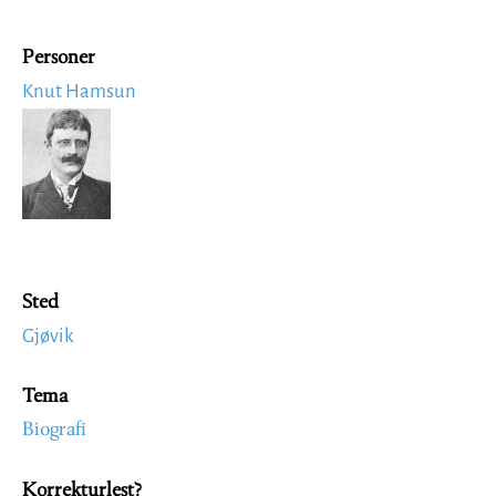
Personer
Knut Hamsun
Image
Sted
Gjøvik
Tema
Biografi
Korrekturlest?