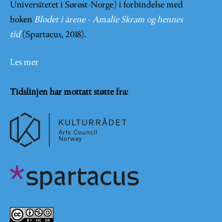
Universitetet i Sørøst-Norge) i forbindelse med
boken
Blodet i årene - Amalie Skram og hennes
tid
(Spartacus, 2018).
Les mer
Tidslinjen har mottatt støtte fra: