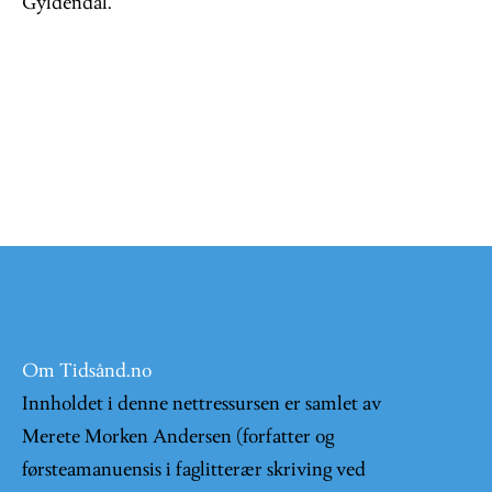
Gyldendal.
Om Tidsånd.no
Innholdet i denne nettressursen er samlet av
Merete Morken Andersen (forfatter og
førsteamanuensis i faglitterær skriving ved