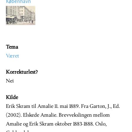
København
Image
Tema
Været
Korrekturlest?
Nei
Kilde
Erik Skram til Amalie 11. mai 1889. Fra Garton, J., Ed.
(2002). Elskede Amalie. Brevvekslingen mellom
Amalie og Erik Skram oktober 1883-1888. Oslo,