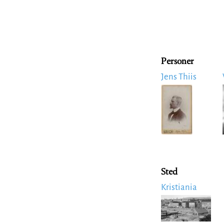
Personer
Jens Thiis
Image
Sted
Kristiania
Image