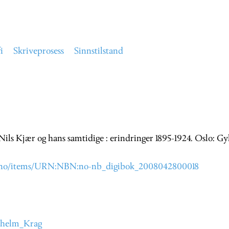
i
Skriveprosess
Sinnstilstand
Nils Kjær og hans samtidige : erindringer 1895-1924. Oslo: Gy
.no/items/URN:NBN:no-nb_digibok_2008042800018
ilhelm_Krag