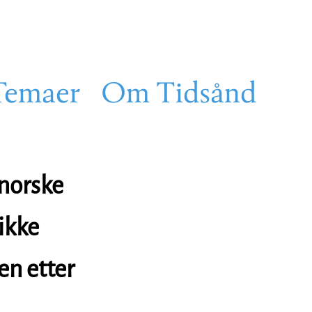
Temaer
Om Tidsånd
 norske
ikke
en etter