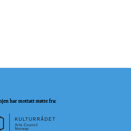
njen har mottatt støtte fra: