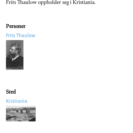
Frits Thaulow oppholder seg i Kristiania.
Personer
Frits Thaulow
Image
Sted
Kristiania
Image