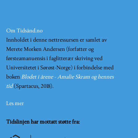
Om Tidsånd.no
Innholdet i denne nettressursen er samlet av
Merete Morken Andersen (forfatter og
førsteamanuensis i faglitterær skriving ved
Universitetet i Sørøst-Norge) i forbindelse med
boken
Blodet i årene - Amalie Skram og hennes
tid
(Spartacus, 2018).
Les mer
Tidslinjen har mottatt støtte fra: