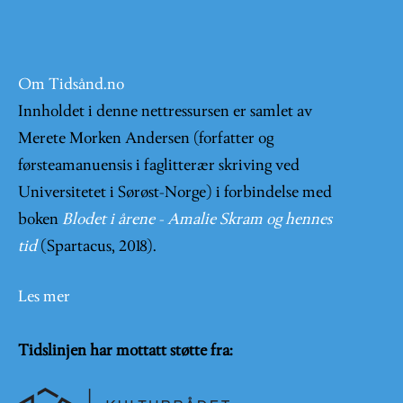
Om Tidsånd.no
Innholdet i denne nettressursen er samlet av
Merete Morken Andersen (forfatter og
førsteamanuensis i faglitterær skriving ved
Universitetet i Sørøst-Norge) i forbindelse med
boken
Blodet i årene - Amalie Skram og hennes
tid
(Spartacus, 2018).
Les mer
Tidslinjen har mottatt støtte fra: