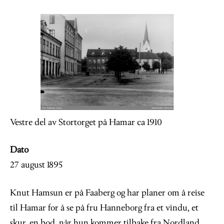
Image
Vestre del av Stortorget på Hamar ca 1910
Dato
27 august 1895
Knut Hamsun er på Faaberg og har planer om å reise
til Hamar for å se på fru Hanneborg fra et vindu, et
skur, en bod, når hun kommer tilbake fra Nordland.