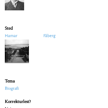
Sted
Hamar
Fåberg
Image
Tema
Biografi
Korrekturlest?